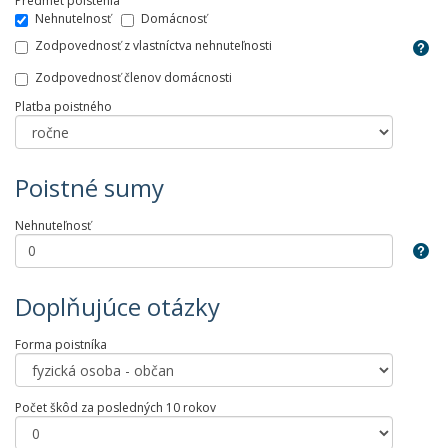
Predmet poistenia
Nehnutelnosť
Domácnosť
Zodpovednosť z vlastníctva nehnuteľnosti
Zodpovednosť členov domácnosti
Platba poistného
Poistné sumy
Nehnuteľnosť
Doplňujúce otázky
Forma poistníka
Počet škôd za posledných 10 rokov