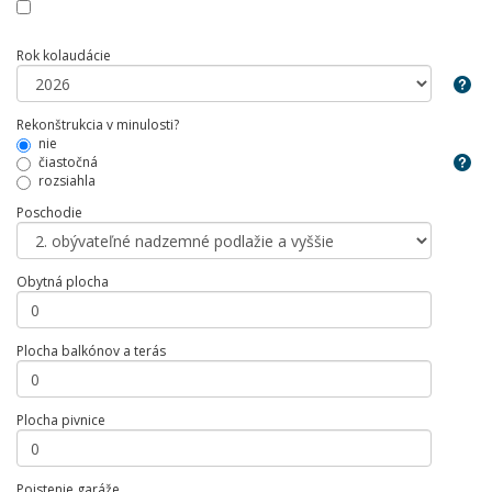
Rok kolaudácie
Rekonštrukcia v minulosti?
nie
čiastočná
rozsiahla
Poschodie
Obytná plocha
Plocha balkónov a terás
Plocha pivnice
Poistenie garáže