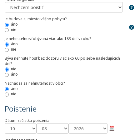
Je budova aj miesto vášho pobytu?
áno
nie
Je nehnuteľnosť obývaná viac ako 183 dní v roku?
áno
nie
Býva nehnuteľnosť bez dozoru viac ako 60 po sebe nasledujúcich
dní?
nie
áno
Nachádza sa nehnuteľnosť v obci?
áno
nie
Poistenie
Dátum začiatku poistenia