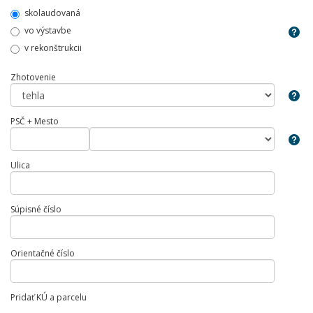
skolaudovaná
vo výstavbe
v rekonštrukcii
Zhotovenie
PSČ + Mesto
Ulica
Súpisné číslo
Orientačné číslo
Pridať KÚ a parcelu